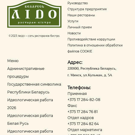
Руководство
Структура предприятия
Наши рестораны
Услуги
Личный прием
Новости
© 2023
ЛИДО
— сеть ресторанов-бистро.
Противодействие коррупции
Политика в отношении обработки
файлов COOKIE
Меню
Адрес:
220100
,
Республика Беларусь
,
Административные
г. Минск
,
ул.Кульман, д. 5А
процедуры
Государственная символика
Телефоны:
Республики Беларусь
Приемная
+375 17 284-82-08
Идеологическая работа
Факс
2026
+375 17 284 76 81
Идеологическая работа
Отдел кадров
Белая Русь
+375 17 284 82 64
Отдел маркетинга
Идеологическая работа