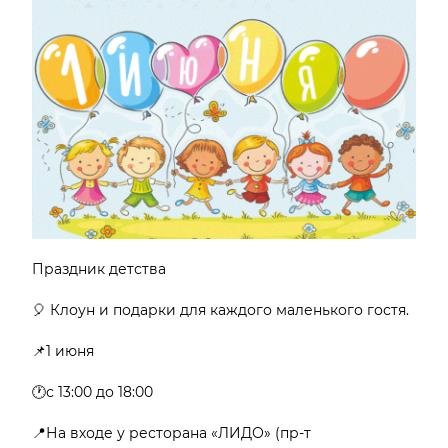
Праздник детства
🎈 Клоун и подарки для каждого маленького гостя.
📌1 июня
🕐с 13:00 до 18:00
📍На входе у ресторана «ЛИДО» (пр-т