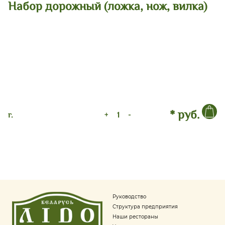
Набор дорожный (ложка, нож, вилка)
* руб.
г.
+
-
Руководство
Структура предприятия
Наши рестораны