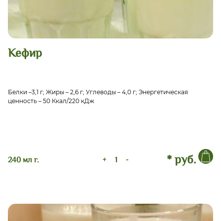
Кефир
Белки –3,1 г; Жиры – 2,6 г; Углеводы – 4,0 г; Энергетическая
ценность – 50 Ккал/220 кДж
* руб.
240 мл г.
+
-