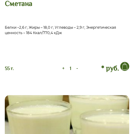
Сметана
Белки –2,6 г; Жиры – 18,0 г; Углеводы – 2,9 г; Энергетическая
ценность – 184 Ккал/770,4 кДж
* руб.
55 г.
+
-