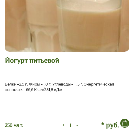
Йогурт питьевой
Белки –2,9 г; Жиры – 1,0 г; Углеводы – 11,5 г; Энергетическая
ценность – 66,6 Ккал/281,8 кДж
* руб.
250 мл г.
+
-