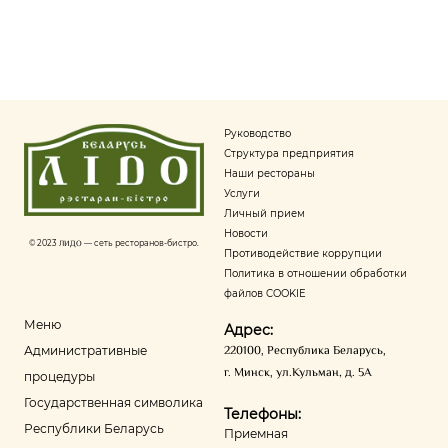
Руководство
Структура предприятия
Наши рестораны
Услуги
Личный прием
Новости
© 2023
ЛИДО
— сеть ресторанов-бистро.
Противодействие коррупции
Политика в отношении обработки
файлов COOKIE
Меню
Адрес:
220100
,
Республика Беларусь
,
Административные
г. Минск
,
ул.Кульман, д. 5А
процедуры
Государственная символика
Телефоны:
Республики Беларусь
Приемная