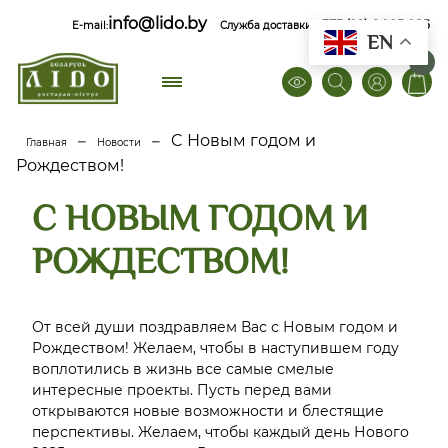
info@lido.by
+375 (29) 6 085 085
E-mail:
Служба доставки
EN
0
–
–
C Новым годом и
Главная
Новости
Рождеством!
C НОВЫМ ГОДОМ И
РОЖДЕСТВОМ!
От всей души поздравляем Вас с Новым годом и
Рождеством! Желаем, чтобы в наступившем году
воплотились в жизнь все самые смелые
интересные проекты. Пусть перед вами
открываются новые возможности и блестящие
перспективы. Желаем, чтобы каждый день Нового