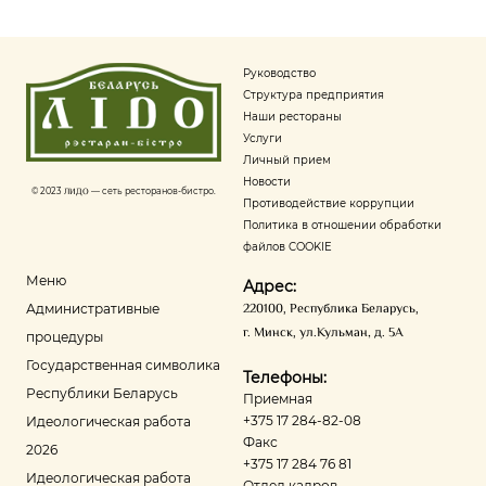
Руководство
Структура предприятия
Наши рестораны
Услуги
Личный прием
Новости
© 2023
ЛИДО
— сеть ресторанов-бистро.
Противодействие коррупции
Политика в отношении обработки
файлов COOKIE
Меню
Адрес:
220100
,
Республика Беларусь
,
Административные
г. Минск
,
ул.Кульман, д. 5А
процедуры
Государственная символика
Телефоны:
Республики Беларусь
Приемная
+375 17 284-82-08
Идеологическая работа
Факс
2026
+375 17 284 76 81
Идеологическая работа
Отдел кадров