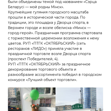
были объединены темой под названием «Сэрца
Беларусі — мой родны Мінск».
Крупнейшие гуляния городского масштаба
прошли в исторической части города. По
традиции, это площадка у Дворца спорта, в
Верхнем городе и возле обелиска «Минск —
город-герой». Праздничная программа стартовала
с торжественной церемонии возложения к нему
цветов. РУП «ПТГК «ОКТЯБРЬСКИЙ» (сеть
ресторанов «ЛИДО») приняла участие в
праздничной торговле возле Дворца спорта
(проспект Победителей, 4).
РУП «ПТГК «ОКТЯБРЬСКИЙ» за праздничное
декорирование торгового объекта и
разнообразие ассортимента победил в городском
конкурсе «Лучший объект торговли».