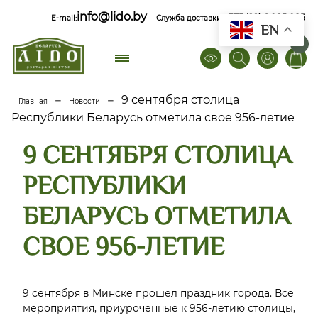
info@lido.by
+375 (29) 6 085 085
E-mail:
Служба доставки
EN
0
–
–
9 сентября столица
Главная
Новости
Республики Беларусь отметила свое 956-летие
9 СЕНТЯБРЯ СТОЛИЦА
РЕСПУБЛИКИ
БЕЛАРУСЬ ОТМЕТИЛА
СВОЕ 956-ЛЕТИЕ
9 сентября в Минске прошел праздник города. Все
мероприятия, приуроченные к 956-летию столицы,