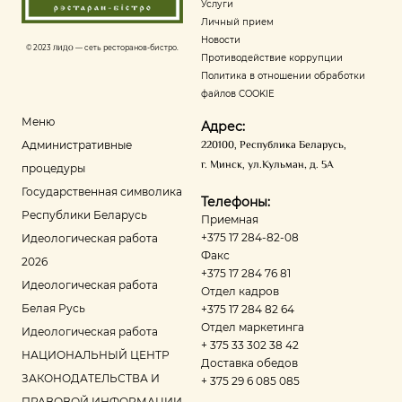
Услуги
Личный прием
Новости
© 2023
ЛИДО
— сеть ресторанов-бистро.
Противодействие коррупции
Политика в отношении обработки
файлов COOKIE
Меню
Адрес:
220100
,
Республика Беларусь
,
Административные
г. Минск
,
ул.Кульман, д. 5А
процедуры
Государственная символика
Телефоны:
Республики Беларусь
Приемная
+375 17 284-82-08
Идеологическая работа
Факс
2026
+375 17 284 76 81
Идеологическая работа
Отдел кадров
Белая Русь
+375 17 284 82 64
Отдел маркетинга
Идеологическая работа
+ 375 33 302 38 42
НАЦИОНАЛЬНЫЙ ЦЕНТР
Доставка обедов
ЗАКОНОДАТЕЛЬСТВА И
+ 375 29 6 085 085
ПРАВОВОЙ ИНФОРМАЦИИ