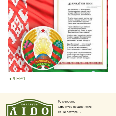
◄ 9 МАЯ
Руководство
Структура предприятия
Наши рестораны