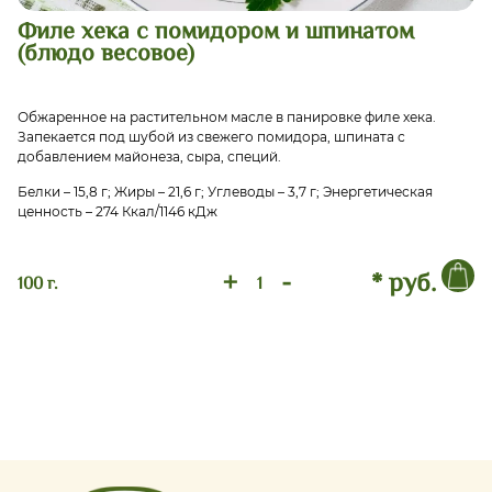
Филе хека с помидором и шпинатом
(блюдо весовое)
Обжаренное на растительном масле в панировке филе хека.
Запекается под шубой из свежего помидора, шпината с
добавлением майонеза, сыра, специй.
Белки – 15,8 г; Жиры – 21,6 г; Углеводы – 3,7 г; Энергетическая
ценность – 274 Ккал/1146 кДж
+
-
* руб.
100 г.