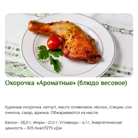
Окорочка «Ароматные» (блюдо весовое)
Куриные окорочка, кетчуп, масло оливковое, чеснок, специи, сок
лимона, сахар, аджика. Обжариваются на масле.
Белки – 26,0 г; Жиры – 21,0 г; Углеводы – 4,1 г; Энергетическая
ценность – 305 Ккал/1275 кДж