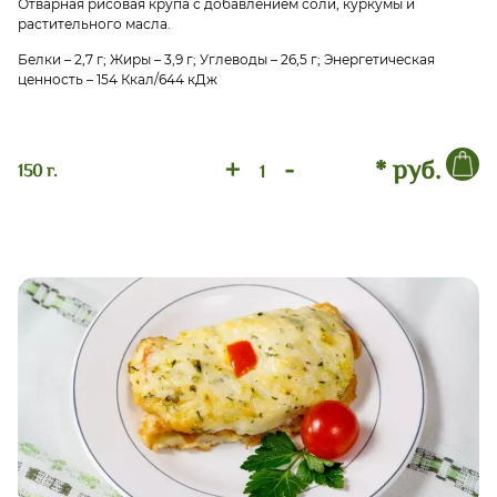
Отварная рисовая крупа с добавлением соли, куркумы и
растительного масла.
Белки – 2,7 г; Жиры – 3,9 г; Углеводы – 26,5 г; Энергетическая
ценность – 154 Ккал/644 кДж
+
-
* руб.
150 г.