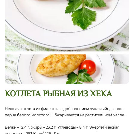
КОТЛЕТА РЫБНАЯ ИЗ ХЕКА
Нежная котлета из филе хека с добавлением лука и яйца, соли,
перца белого молотого. Обжаривается на растительном масле.
Белки – 12,4 г; Жиры – 23,2 г; Углеводы – 8,4 г; Энергетическая
ценность – 293 Ккал/1226 кДж