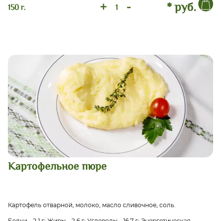
+
-
* руб.
150 г.
Картофельное пюре
Картофель отварной, молоко, масло сливочное, соль.
Белки – 2,1 г; Жиры – 2,6 г; Углеводы – 16,7 г; Энергетическая