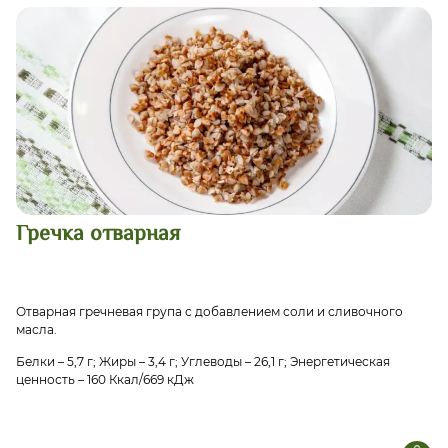
Гречка отварная
Отварная гречневая група с добавлением соли и сливочного
масла.
Белки – 5,7 г; Жиры – 3,4 г; Углеводы – 26,1 г; Энергетическая
ценность – 160 Ккал/669 кДж