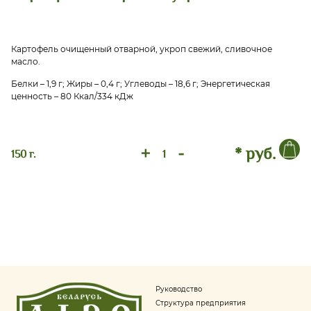
Картофель очищенный отварной, укроп свежий, сливочное
масло.
Белки – 1,9 г; Жиры – 0,4 г; Углеводы – 18,6 г; Энергетическая
ценность – 80 Ккал/334 кДж
+
-
* руб.
150 г.
Руководство
Структура предприятия