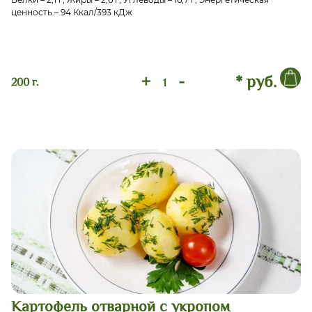
ценность – 94 Ккал/393 кДж
+
-
* руб.
200 г.
Картофель отварной с укропом