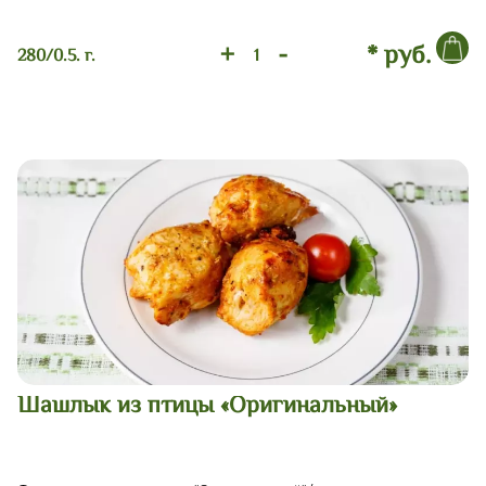
+
-
* руб.
280/0.5. г.
Шашлык из птицы «Оригинальный»