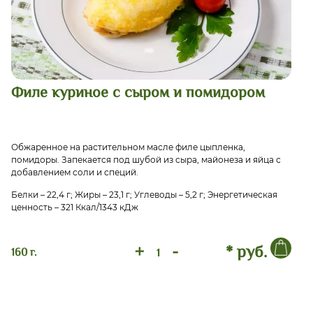
Филе куриное с сыром и помидором
Обжаренное на растительном масле филе цыпленка,
помидоры. Запекается под шубой из сыра, майонеза и яйца с
добавлением соли и специй.
Белки – 22,4 г; Жиры – 23,1 г; Углеводы – 5,2 г; Энергетическая
ценность – 321 Ккал/1343 кДж
+
-
* руб.
160 г.