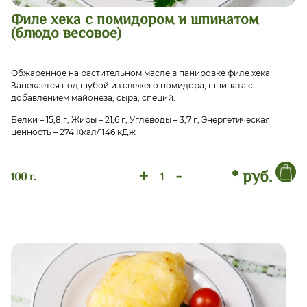
Филе хека с помидором и шпинатом
(блюдо весовое)
Обжаренное на растительном масле в панировке филе хека.
Запекается под шубой из свежего помидора, шпината с
добавлением майонеза, сыра, специй.
Белки – 15,8 г; Жиры – 21,6 г; Углеводы – 3,7 г; Энергетическая
ценность – 274 Ккал/1146 кДж
+
-
* руб.
100 г.