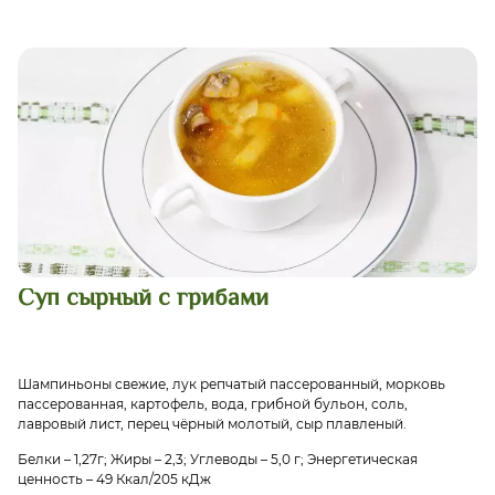
Суп сырный с грибами
Шампиньоны свежие, лук репчатый пассерованный, морковь
пассерованная, картофель, вода, грибной бульон, соль,
лавровый лист, перец чёрный молотый, сыр плавленый.
Белки – 1,27г; Жиры – 2,3; Углеводы – 5,0 г; Энергетическая
ценность – 49 Ккал/205 кДж