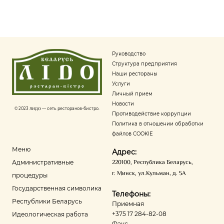
Руководство
Структура предприятия
Наши рестораны
Услуги
Личный прием
Новости
© 2023
ЛИДО
— сеть ресторанов-бистро.
Противодействие коррупции
Политика в отношении обработки
файлов COOKIE
Меню
Адрес:
220100
,
Республика Беларусь
,
Административные
г. Минск
,
ул.Кульман, д. 5А
процедуры
Государственная символика
Телефоны:
Республики Беларусь
Приемная
+375 17 284-82-08
Идеологическая работа
Факс