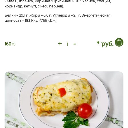
Филе цыпленка, маринад "Оригинальный" (чеснок, специи,
кориандр, кетчуп, смесь перцев).
Белки – 29,1 г; Жиры – 6,6 г; Углеводы – 2,1 г; Энергетическая
ценность – 183 Ккал/766 кДж
+
-
* руб.
160 г.