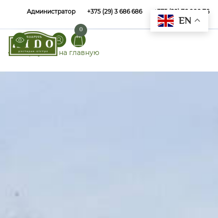
Администратор
+375 (29) 3 686 686
+375 (29) 76 000 76
EN
0
⟵ Вернуться на главную